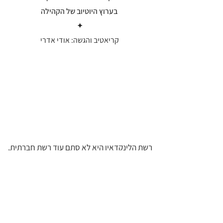
בערוץ היוטיוב של הקהילה
✦
קריאטיב והגשה: אודי אדרי
רשת הלינקדאין היא לא סתם עוד רשת חברתית,
היא גם הרבה יותר מרשת חברתית מקצועית. אם
אתם רוצים ללמוד איך מקימים ומנהלים פרופיל
לניקדאין מקצועי אז אין מקום יותר טוב
מאקדמיית הפניקס של קהילת
#כולא_לייק
הפעם הבאנו לכם את המרצה אודי אדרי שעוסק