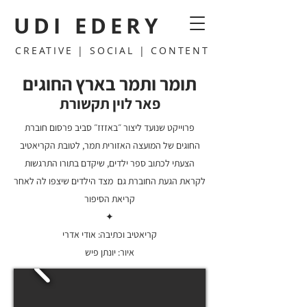
UDI EDERY
CREATIVE | SOCIAL | CONTENT
​תומר ותמר בארץ החוגים
פאר לוין תקשורת
פרוייקט שנועד ליצור ״באזזז״ סביב פרסום חוברת
החוגים של המועצה האזורית תמר, לטובת הקריאטיב
הצעתי לכתוב ספר ילדים, שיקדם בתורו התרגשות
לקראת הגעת החוברת גם מצד הילדים שיצפו לה לאחר
קריאת הסיפור
✦
קריאטיב וכתיבה: אודי אדרי
איור: יונתן פיש